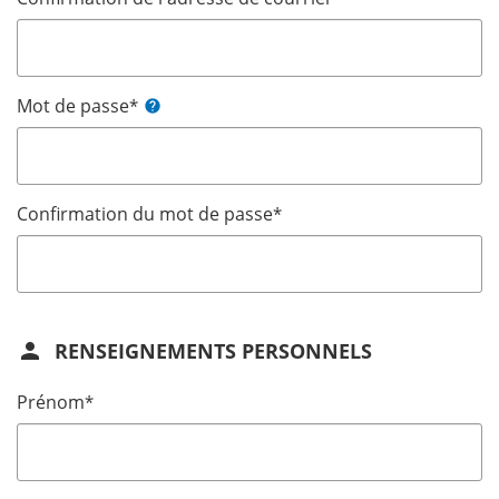
Mot de passe
*
help
Confirmation du mot de passe
*
person
RENSEIGNEMENTS PERSONNELS
Prénom
*