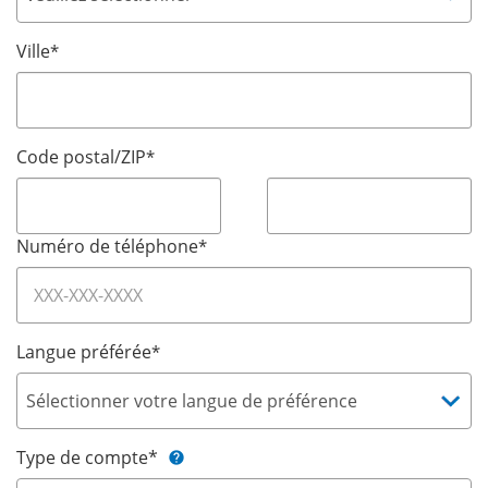
Ville
*
Code postal/ZIP
*
Numéro de téléphone
*
Langue préférée
*
Type de compte*
help