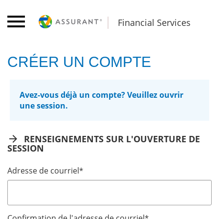
Financial Services
CRÉER UN COMPTE
Avez-vous déjà un compte? Veuillez ouvrir
une session.
arrow_forward
RENSEIGNEMENTS SUR L'OUVERTURE DE
SESSION
Adresse de courriel
*
Confirmation de l'adresse de courriel
*